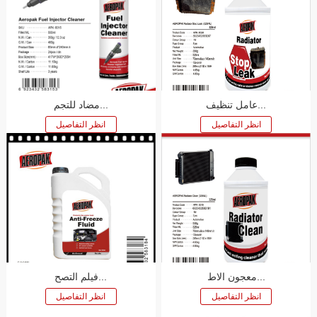
عامل تنظيف...
مضاد للتجم...
معجون الاط...
فيلم التصح...