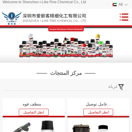
Welcome to Shenzhen i-Like Fine Chemical Co., Ltd
AE
—— مركز المنتجات ——
غربلة：
عامل توصيل...
منظف ​​فوه...